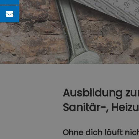
Ausbildung z
Sanitär-, Heiz
Ohne dich läuft nic