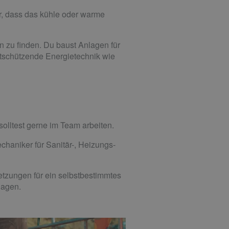
ür, dass das kühle oder warme
n zu finden. Du baust Anlagen für
tschützende Energietechnik wie
solltest gerne im Team arbeiten.
haniker für Sanitär-, Heizungs-
etzungen für ein selbstbestimmtes
lagen.