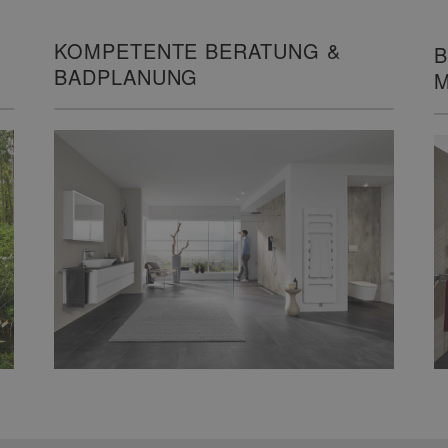
KOMPETENTE BERATUNG &
B
BADPLANUNG
M