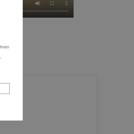
Ihnen
n