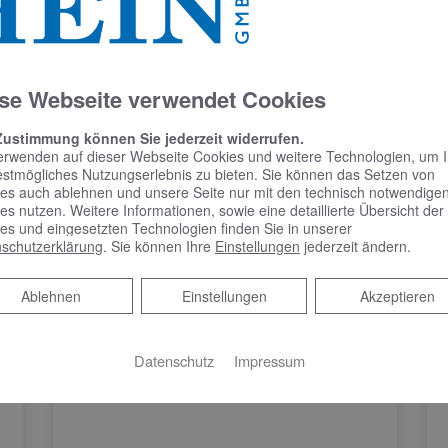
se Webseite verwendet Cookies
Zustimmung können Sie jederzeit widerrufen.
erwenden auf dieser Webseite Cookies und weitere Technologien, um 
estmögliches Nutzungserlebnis zu bieten. Sie können das Setzen von
es auch ablehnen und unsere Seite nur mit den technisch notwendige
es nutzen. Weitere Informationen, sowie eine detaillierte Übersicht der
es und eingesetzten Technologien finden Sie in unserer
schutzerklärung
. Sie können Ihre
Einstellungen
jederzeit ändern.
Ablehnen
Ablehnen
Einstellungen
Akzeptieren
Datenschutz
Impressum