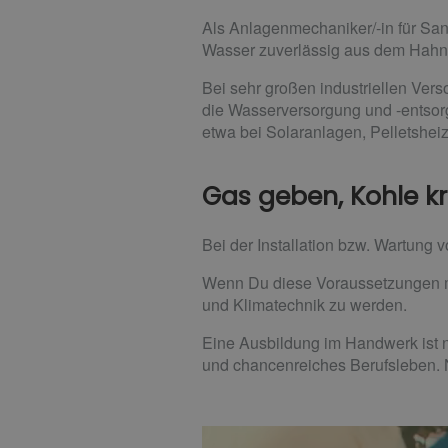
Als Anlagenmechaniker/-in für San
Wasser zuverlässig aus dem Hahn
Bei sehr großen industriellen Vers
die Wasserversorgung und -entsor
etwa bei Solaranlagen, Pelletshei
Gas geben, Kohle k
Bei der Installation bzw. Wartung 
Wenn Du diese Voraussetzungen mit
und Klimatechnik zu werden.
Eine Ausbildung im Handwerk ist n
und chancenreiches Berufsleben.