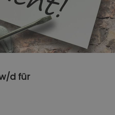
w/d für