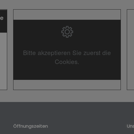
Bitte akzeptieren Sie zuerst die
Cookies.
Öffnungszeiten
Uns