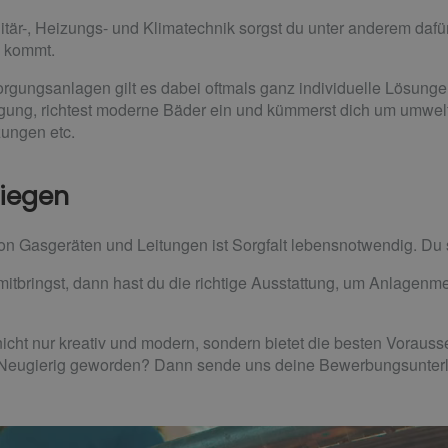
itär-, Heizungs- und Klimatechnik sorgst du unter anderem daf
 kommt.
orgungsanlagen gilt es dabei oftmals ganz individuelle Lösunge
gung, richtest moderne Bäder ein und kümmerst dich um umwel
zungen etc.
riegen
von Gasgeräten und Leitungen ist Sorgfalt lebensnotwendig. Du 
bringst, dann hast du die richtige Ausstattung, um Anlagenmec
icht nur kreativ und modern, sondern bietet die besten Vorauss
 Neugierig geworden? Dann sende uns deine Bewerbungsunter