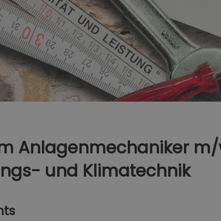
um Anlagenmechaniker m/
ungs- und Klimatechnik
hts