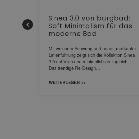
e |
Sinea 3.0 von burgbad:
Soft Minimalism für das
moderne Bad
nskomfort
s
Mit weichem Schwung und neuer, markanter
M NEO
Linienführung zeigt sich die Kollektion Sinea
owohl zum
3.0 natürlich und minimalistisch zugleich.
Das trendige Re-Design…
WEITERLESEN >>