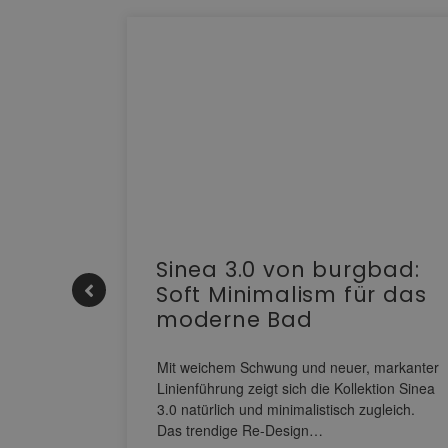
e |
Sinea 3.0 von burgbad:
Soft Minimalism für das
moderne Bad
nskomfort
s
Mit weichem Schwung und neuer, markanter
M NEO
Linienführung zeigt sich die Kollektion Sinea
owohl zum
3.0 natürlich und minimalistisch zugleich.
Das trendige Re-Design…