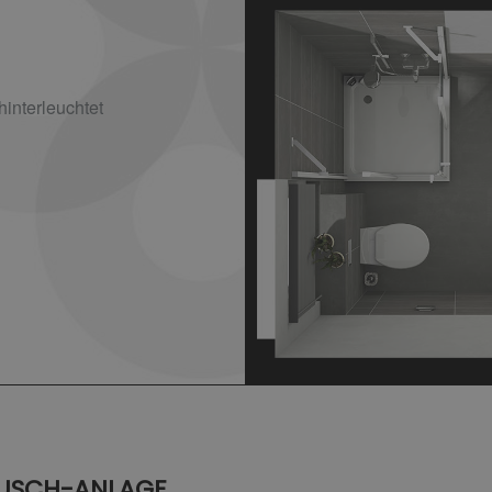
hinterleuchtet
USCH-ANLAGE