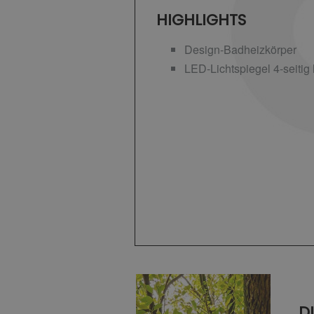
HIGHLIGHTS
Design-Badheizkörper
LED-Lichtspiegel 4-seitig 
D