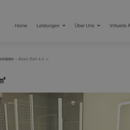
Home
Leistungen
Über Uns
Virtuelle 
terbäder
»
Basic-Bad 4,6 ㎡
 ㎡