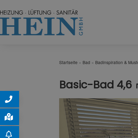
Startseite
»
Bad
»
Badinspiration & Mus
Basic-Bad 4,6