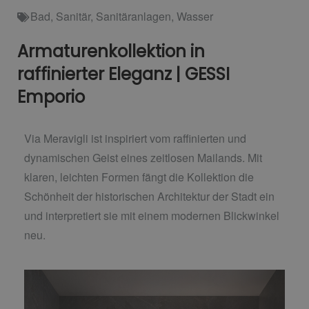
Bad
,
Sanitär
,
Sanitäranlagen
,
Wasser
Armaturenkollektion in
raffinierter Eleganz | GESSI
Emporio
Via Meravigli ist inspiriert vom raffinierten und
dynamischen Geist eines zeitlosen Mailands. Mit
klaren, leichten Formen fängt die Kollektion die
Schönheit der historischen Architektur der Stadt ein
und interpretiert sie mit einem modernen Blickwinkel
neu.