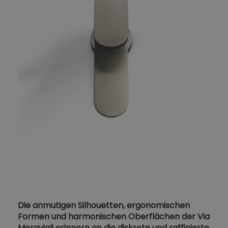
Die anmutigen Silhouetten, ergonomischen
Formen und harmonischen Oberflächen der Via
Meravigli erinnern an die diskrete und raffinierte