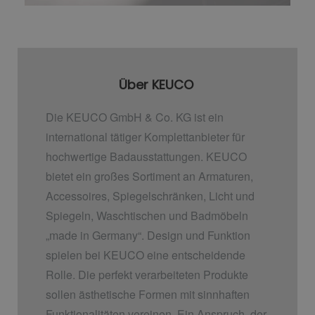
Über KEUCO
Die KEUCO GmbH & Co. KG ist ein
international tätiger Komplettanbieter für
hochwertige Badausstattungen. KEUCO
bietet ein großes Sortiment an Armaturen,
Accessoires, Spiegelschränken, Licht und
Spiegeln, Waschtischen und Badmöbeln
„made in Germany“. Design und Funktion
spielen bei KEUCO eine entscheidende
Rolle. Die perfekt verarbeiteten Produkte
sollen ästhetische Formen mit sinnhaften
Funktionalitäten vereinen. Ein Anspruch, der